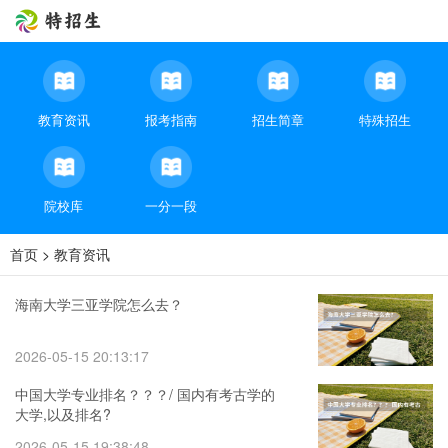
教育资讯
报考指南
招生简章
特殊招生
院校库
一分一段
首页
>
教育资讯
海南大学三亚学院怎么去？
2026-05-15 20:13:17
中国大学专业排名？？？/ 国内有考古学的
大学,以及排名?
2026-05-15 19:38:48