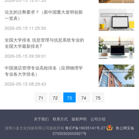
2026-05-15 12:01:35
论文的注释要求？（新中国重大发明创新
一览表）
2026-05-15 11:25:50
全国大学排名 信息管理与信息系统专业的
全国大学最新排名?
2026-05-15 09:39:01
中国酒店管理专业高校排名（应用物理学
专业各大学排名）
2026-05-15 08:29:43
71
72
73
74
75
关于我们
联系方式
版权声明
公司介绍
淄博小多文化传媒有限公司版权所有
鲁ICP备16035141号-27
鲁公网安备
37030302000927号