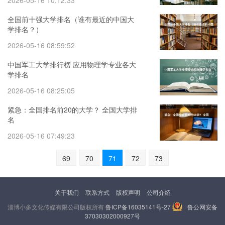
2026-05-16 10:12:33
全国前十强大学排名（谁有最近的中国大
学排名？）
2026-05-16 08:59:52
中国军工大学排行榜 应用物理学专业各大
学排名
2026-05-16 08:25:05
紧急：全国排名前20的大学？ 全国大学排
名
2026-05-16 07:49:23
69
70
71
72
73
关于我们
联系方式
版权声明
公司介绍
淄博小多文化传媒有限公司版权所有
鲁ICP备16035141号-27
鲁公网安备
37030302000927号