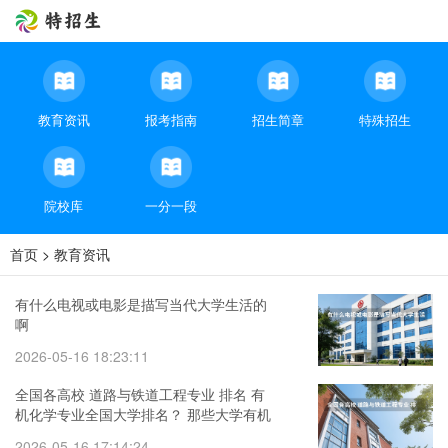
教育资讯
报考指南
招生简章
特殊招生
院校库
一分一段
首页
>
教育资讯
有什么电视或电影是描写当代大学生活的
啊
2026-05-16 18:23:11
全国各高校 道路与铁道工程专业 排名 有
机化学专业全国大学排名？ 那些大学有机
很强可是也相对好考的？
2026-05-16 17:14:24