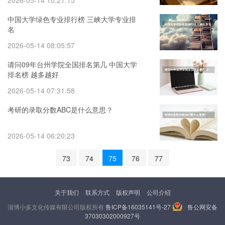
2026-05-14 10:21:15
中国大学绿色专业排行榜 三峡大学专业排
名
2026-05-14 08:05:57
请问09年台州学院全国排名第几 中国大学
排名榜 越多越好
2026-05-14 07:31:58
考研的录取分数ABC是什么意思？
2026-05-14 06:20:23
73
74
75
76
77
关于我们
联系方式
版权声明
公司介绍
淄博小多文化传媒有限公司版权所有
鲁ICP备16035141号-27
鲁公网安备
37030302000927号