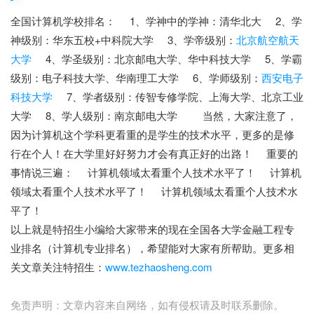
全国计算机学校排名： 1、学神中的学神：清华北大 2、学
神级别：华东五校+中科院大学 3、学帝级别：
北京航空航天
大学
4、学圣级别：北京邮电大学、华中科技大学 5、学霸
级别：电子科技大学、华南理工大学 6、学师级别：
西安电子
科技大学
7、学者级别：传智专修学院、上海大学、北京工业
大学 8、学人级别：南京邮电大学 当然，大家注意了，
因为计算机这个学科更看重的是学生的技术水平，更多的是修
行在个人！在大学里好好努力才会有真正好的出路！ 重要的
事情说三遍： 计算机领域太看重个人技术水平了！ 计算机
领域太看重个人技术水平了！ 计算机领域太看重个人技术水
平了！
特招生
以上就是特招生小编给大家带来的现在全国各大学金融工程专
业排名（计算机专业排名），希望能对大家有所帮助。更多相
关文章关注特招生：
www.tezhaosheng.com
免责声明：文章内容来自网络，如有侵权请及时联系删除。