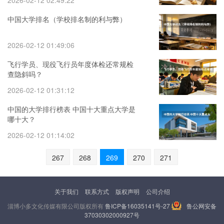
2026-02-12 02:49:22
中国大学排名（学校排名制的利与弊）
2026-02-12 01:49:06
飞行学员、现役飞行员年度体检还常规检
查隐斜吗？
2026-02-12 01:31:12
中国的大学排行榜表 中国十大重点大学是
哪十大？
2026-02-12 01:14:02
267
268
269
270
271
关于我们
联系方式
版权声明
公司介绍
淄博小多文化传媒有限公司版权所有
鲁ICP备16035141号-27
鲁公网安备
37030302000927号