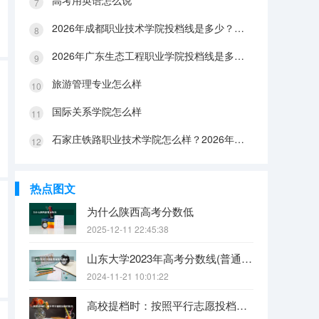
高考用英语怎么说
2026年成都职业技术学院投档线是多少？分数线、费用与入学攻略
2026年广东生态工程职业学院投档线是多少？分数线、费用与入学攻略
旅游管理专业怎么样
国际关系学院怎么样
石家庄铁路职业技术学院怎么样？2026年投档线、宿舍条件与就业前景分析
热点图文
为什么陕西高考分数低
2025-12-11 22:45:38
山东大学2023年高考分数线(普通文理)（免费二本和三本的区别）
2024-11-21 10:01:22
高校提档时：按照平行志愿投档的批次，调档比例原则上控制在105%以内。请问这句话是什么意思呢？