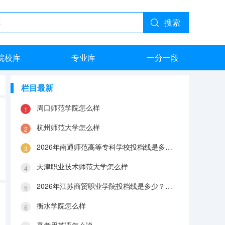
搜索
院校库
专业库
一分一段
栏目最新
周口师范学院怎么样
杭州师范大学怎么样
2026年南通师范高等专科学校投档线是多少？分数线、费用与入学攻略
天津职业技术师范大学怎么样
2026年江苏商贸职业学院投档线是多少？分数线、费用与入学攻略
衡水学院怎么样