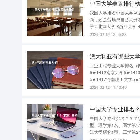
中国大学美景排行榜
我国大学排名中国大学网
烦，还是劳烦您自己点开
学 2北京大学 3浙江大学 4上海交通大学 5南京大学 6复旦大学 7中国科学技术大学 8华中科技大学
9武汉大学 10西安交通大
2026-02-12 12:55:23
澳大利亚有哪些大
工业工程专业大学排名（
5★1412南京大学5★14
5★1417河南理工大学5★
学4★14112电子科技大学
2026-02-12 11:43:49
中国大学专业排名？
中国大学专业排名？？？/
型、理学第1名、医学第1
江大学研究1型、工学第2
学研究1型、教育学第1名
2026-02-12 10:32:49