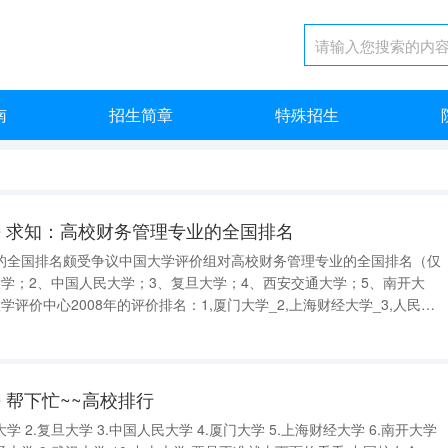
南
招生简章
特殊招生
 求知：高校财务管理专业的全国排名
的全国排名颇受争议中国大学评价组对高校财务管理专业的全国排名（仅
学；2、中国人民大学；3、复旦大学；4、西安交通大学；5、南开大
评价中心2008年的评价排名：1,厦门大学_2,上海财经大学_3,人民大
,东北财经大学_6,西南财经大学_7.中央财经大学_8,中山大学_9,北京大
 帮下忙~~高校排行
学 2.复旦大学 3.中国人民大学 4.厦门大学 5.上海财经大学 6.南开大学