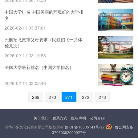
2026-02-11 06:16:50
中国大学排名 中国美丽的环境好的大学排
名
2026-02-11 03:37:01
民航招飞政审父母要求（民航招飞一共体
检几次）
2026-02-11 03:19:53
全国大学最新排名（中国大学排名）
2026-02-11 03:02:46
269
270
271
272
273
关于我们
联系方式
版权声明
公司介绍
淄博小多文化传媒有限公司版权所有
鲁ICP备16035141号-27
鲁公网安备
37030302000927号