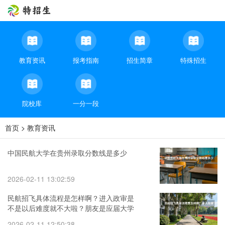
教育资讯
报考指南
招生简章
特殊招生
院校库
一分一段
首页
>
教育资讯
中国民航大学在贵州录取分数线是多少
2026-02-11 13:02:59
民航招飞具体流程是怎样啊？进入政审是
不是以后难度就不大啦？朋友是应届大学
本科生。请了解的高人指点啊（空军招飞
2026-02-11 12:50:38