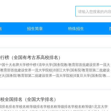
南
招生简章
特殊招生
排行榜（全国有考古系高校排名）
中国十大名牌大学榜中榜1清华大学(国务院教/教育部首批建设世界一流大
院/教育部首批建设世界一流大学院校)3浙江大学(国务院/教育部第二批建设
交大(国务院/教育部第二批建设世界一流大学院校)5复旦大学(国务院/教育
院校)6南京大学(国务院/教育部第二批建设世界一流大学院校)7中国科
高校全国排名（全国大学排名）
国排名排名学校名称等级排名学校名称等级排名学校名称等级1北京大学