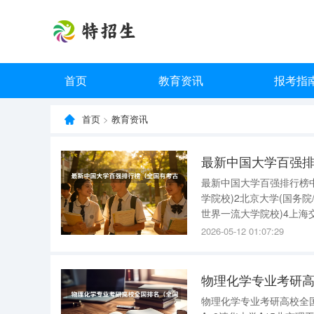
首页
教育资讯
报考指
首页
>
教育资讯
最新中国大学百强
最新中国大学百强排行榜
学院校)2北京大学(国务
世界一流大学院校)4上海
部第二批建设世界一流大学
2026-05-12 01:07:29
技大学(国务院/教育部
物理化学专业考研
物理化学专业考研高校全