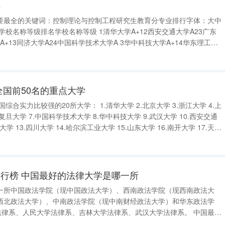
样
要最全的关键词：控制理论与控制工程研究生教育分专业排行字体：大中
学校名称等级排名学校名称等级 1清华大学A+12西安交通大学A23广东
A+13同济大学A24中国科学技术大学A 3华中科技大学A+14华东理工大
学A+15西北工业大学A26江南大学A 5浙江大学A+16湖南大学A27兰州理
全国前50名的重点大学
综合实力比较强的20所大学： 1.清华大学 2.北京大学 3.浙江大学 4.上
.复旦大学 7.中国科学技术大学 8.华中科技大学 9.武汉大学 10.西安交通
山大学 13.四川大学 14.哈尔滨工业大学 15.山东大学 16.南开大学 17.天津
行榜 中国最好的法律大学是哪一所
一所中国政法学院（现中国政法大学）、西南政法学院（现西南政法大
西北政法大学）、中南政法学院（现中南财经政法大学）和华东政法学
律系、人民大学法律系、吉林大学法律系、武汉大学法律系。 中国最好
名：西南政法大学（西南政法院）第二名：中国政法大学（北京政法院）第