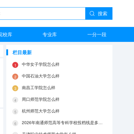
搜索
院校库
专业库
一分一段
栏目最新
中华女子学院怎么样
中国石油大学怎么样
南昌工学院怎么样
周口师范学院怎么样
杭州师范大学怎么样
2026年南通师范高等专科学校投档线是多少？分数线、费用与入学攻略