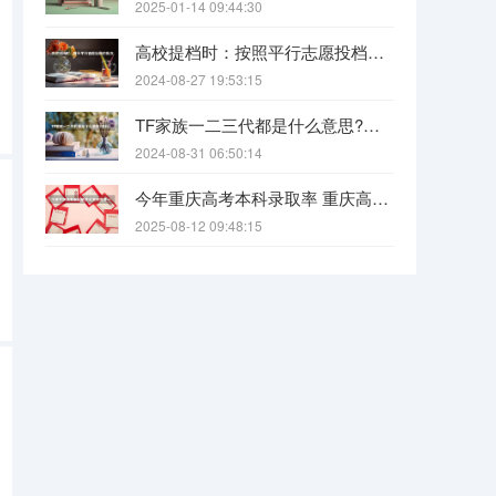
2025-01-14 09:44:30
高校提档时：按照平行志愿投档的批次，调档比例原则上控制在105%以内。请问这句话是什么意思呢？
2024-08-27 19:53:15
TF家族一二三代都是什么意思?各代都有什么人?
2024-08-31 06:50:14
今年重庆高考本科录取率 重庆高考一本录取率
2025-08-12 09:48:15