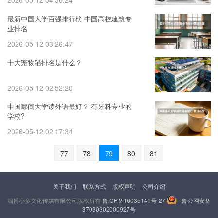
2026-05-12 04:36:24
最新中国大学百强排行榜 中国高校建筑专
业排名
2026-05-12 03:26:47
十大宠物猫排名是什么？
2026-05-12 02:52:20
中国哪间大学读外语最好？ 有牙科专业的
学校?
2026-05-12 02:17:34
77
78
79
80
81
关于我们
联系方式
版权声明
公司介绍
淄博小多文化传媒有限公司版权所有
鲁ICP备16035141号-27
鲁公网安备
37030302000927号