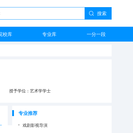
搜索
院校库
专业库
一分一段
授予学位：艺术学学士
专业推荐
戏剧影视导演