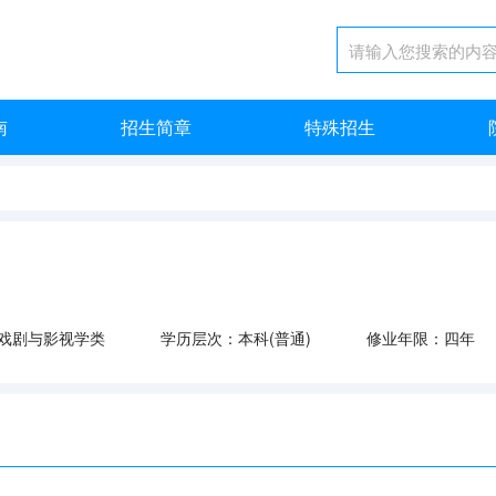
南
招生简章
特殊招生
戏剧与影视学类
学历层次：本科(普通)
修业年限：四年