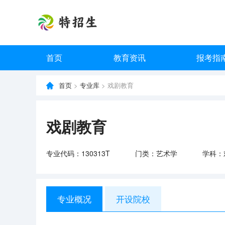
首页
教育资讯
报考指
首页
>
专业库
> 戏剧教育
戏剧教育
专业代码：130313T
门类：艺术学
学科：
专业概况
开设院校