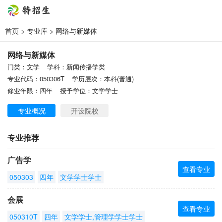
首页
>
专业库
> 网络与新媒体
网络与新媒体
门类：文学
学科：新闻传播学类
专业代码：050306T
学历层次：本科(普通)
修业年限：四年
授予学位：文学学士
专业概况
开设院校
专业推荐
广告学
查看专业
050303
四年
文学学士学士
会展
查看专业
050310T
四年
文学学士,管理学学士学士