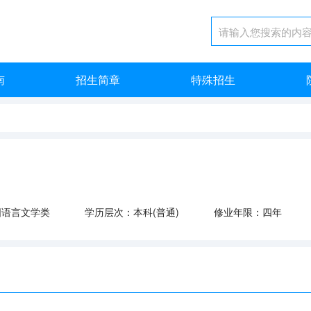
南
招生简章
特殊招生
国语言文学类
学历层次：本科(普通)
修业年限：四年