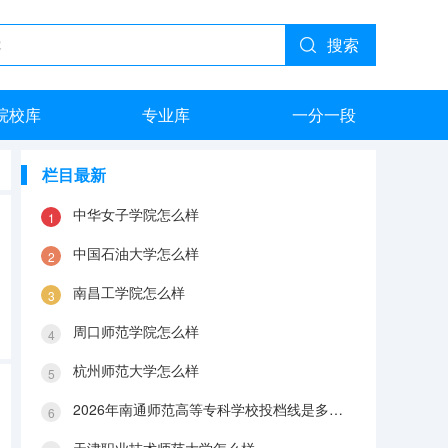
搜索
院校库
专业库
一分一段
栏目最新
中华女子学院怎么样
中国石油大学怎么样
南昌工学院怎么样
周口师范学院怎么样
杭州师范大学怎么样
2026年南通师范高等专科学校投档线是多少？分数线、费用与入学攻略