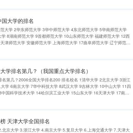
中国大学的排名
范大学 2华东师范大学 3华中师范大学 4东北师范大学 5华南师范大学
学 8湖南师范大学 9首都师范大学 10山东师范大学 福建师范大学 12西
 天津师范大学 安徽师范大学 上海师范大学 17曲阜师范大学 辽宁师范大
师范大学 21广西师范大学 浙江师范大学 23云南师范大学 24江西师范大
国大学排名第几？（我国重点大学排名）
国大学排名200 排名校名 1清华大学 2北京大学 3浙江
大学 6南京大学 7华中科技大学 8武汉大学 9吉林大学 10中山大学 11四
3中国科学技术大学 14哈尔滨工业大学 15山东大学 16天津大学 17南开
师范大学 20中国协和医科大学 21厦门大学 22东南
榜 天津大学全国排名
.北京大学 3.浙江大学 4.南京大学 5.复旦大学 6.上海交通大学 7.天津大