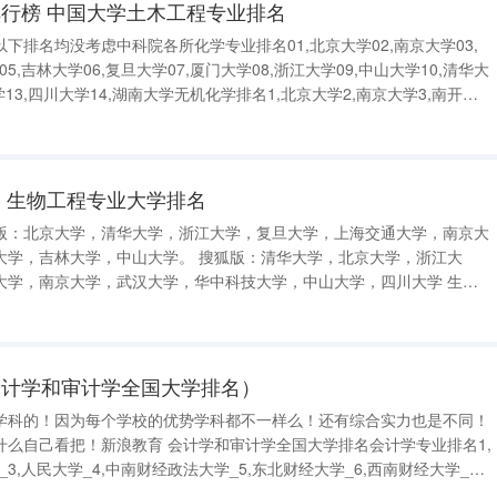
行榜 中国大学土木工程专业排名
下排名均没考虑中科院各所化学专业排名01,北京大学02,南京大学03,
5,吉林大学06,复旦大学07,厦门大学08,浙江大学09,中山大学10,清华大
学13,四川大学14,湖南大学无机化学排名1,北京大学2,南京大学3,南开大
析化学排名1,北京大学2,南京大学3,武汉大学4,厦门大学5,复
 生物工程专业大学排名
版：北京大学，清华大学，浙江大学，复旦大学，上海交通大学，南京大
大学，吉林大学，中山大学。 搜狐版：清华大学，北京大学，浙江大
大学，南京大学，武汉大学，华中科技大学，中山大学，四川大学 生物
专业排名 排名学校名称 等级排名学校名称 等级排名学校名称 等级
安交
会计学和审计学全国大学排名）
学科的！因为每个学校的优势学科都不一样么！还有综合实力也是不同！
什么自己看把！新浪教育 会计学和审计学全国大学排名会计学专业排名1,
3,人民大学_4,中南财经政法大学_5,东北财经大学_6,西南财经大学_7.
9,北京大学_10,清华大学_11.南京大学_12.财政部财政科学所_13.复旦