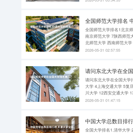
大学_1
全国师范大学排名 
全国师范大学排名1北京师
南京师范大学 7陕西师范大
北师范大学 西南师范大学
学 19河北师范大学 河南
2026-05-31 02:57:55
学
请问东北大学在全
请问东北大学在全国大学排名第几？2006全
大学 4上海交通大学 5复旦
川大学 12西安交通大学 1
大学 18中南大学 19北京
2026-05-31 01:47:15
中国大学总数目排行
全国大学排名1.清华大学 2