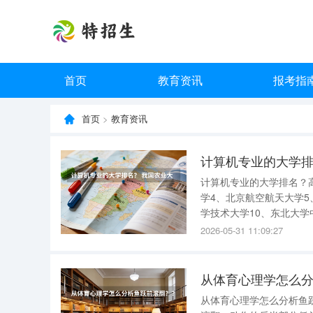
首页
教育资讯
报考指
首页
>
教育资讯
计算机专业的大学排
计算机专业的大学排名？
学4、北京航空航天大学5
学技术大学10、东北大
3、西安电子科技大学4、
2026-05-31 11:09:27
学9、中国计量学院10、
从体育心理学怎么
从体育心理学怎么分析鱼