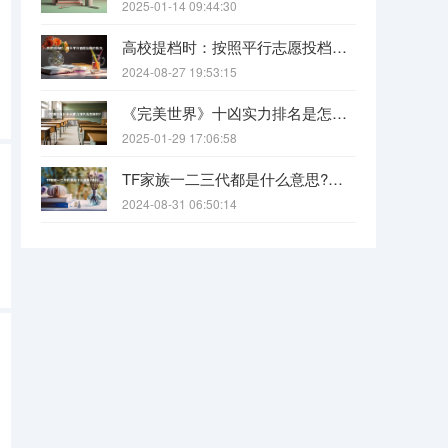
2025-01-14 09:44:30
高校提档时：按照平行志愿投档的批次，调档比例原则上控制在105%以内。请问这句话是什么意思呢？
2024-08-27 19:53:15
《完美世界》十凶实力排名是怎样的?（《完美世界》八大功法排名是怎样的？）
2025-01-29 17:06:58
TF家族一二三代都是什么意思?各代都有什么人?
2024-08-31 06:50:14