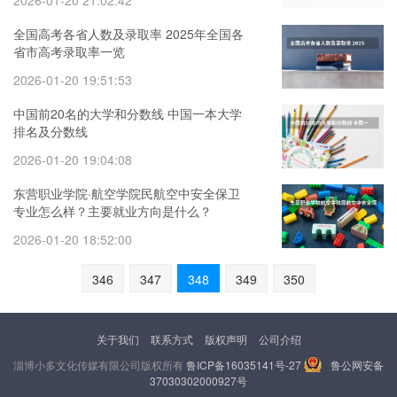
2026-01-20 21:02:42
全国高考各省人数及录取率 2025年全国各
省市高考录取率一览
2026-01-20 19:51:53
中国前20名的大学和分数线 中国一本大学
排名及分数线
2026-01-20 19:04:08
东营职业学院·航空学院民航空中安全保卫
专业怎么样？主要就业方向是什么？
2026-01-20 18:52:00
346
347
348
349
350
关于我们
联系方式
版权声明
公司介绍
淄博小多文化传媒有限公司版权所有
鲁ICP备16035141号-27
鲁公网安备
37030302000927号