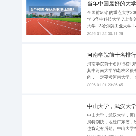
当年中国最好的大学
全国前50名的重点大学20
学 6华中科技大学 7上海交
大学 13哈尔滨工业大学 1
协和医科大学 20北京师范
2026-01-22 00:11:26
河南学院前十名排行
河南学院前十名排行榜1郑
其中河南大学的老校区很
的，一定要考河南大学。
位，硕士学位授权点，培
2026-01-21 23:36:45
将来会更多。河南省只有
中山大学，武汉大
中山大学，武汉大学，厦
展特别快，地处广东省，
也肯定有后劲。中山大学
数二的，特别是临床医学
2026-01-21 23:00:24