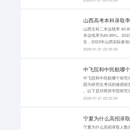
的专业就是数学类的或者
山西高考本科录取率
山西文科二本达线率 40.
本达线率为40.89%。2
生，2023年山西实际参加
2026-01-21 22:35:09
中飞院和中民航哪
中飞院和中民航哪个研究生容易考 中飞院和中民航哪个研究生容易考，
因为研究生考试的难易程
。以下是对两所学院研究生考试可能性的简要分析
：该项目以广受好评的就
2026-01-21 22:22:29
基本理论、方法和技
宁夏为什么高招录
宁夏为什么高招录取人数高于高考报名人数？ 宁夏高