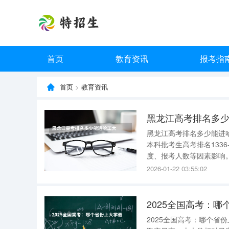
首页
教育资讯
报考指
首页
>
教育资讯
黑龙江高考排名多
黑龙江高考排名多少能进哈工大 2021-2023年，黑龙江文科本科批考生高考排名8
本科批考生高考排名1336-4334名，
度、报考人数等因素影响。
2026-01-22 03:55:02
2025全国高考：
2025全国高考：哪个省份上大学最容易？