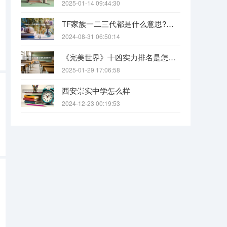
2025-01-14 09:44:30
TF家族一二三代都是什么意思?各代都有什么人?
2024-08-31 06:50:14
《完美世界》十凶实力排名是怎样的?（《完美世界》八大功法排名是怎样的？）
2025-01-29 17:06:58
西安崇实中学怎么样
2024-12-23 00:19:53