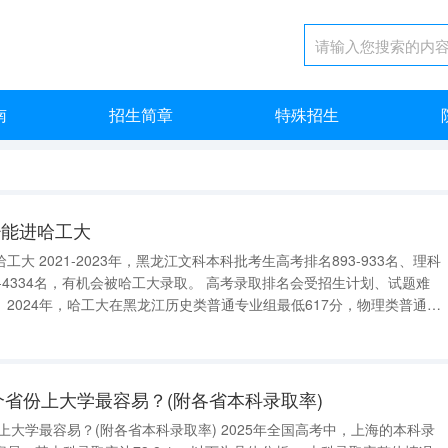
南
招生简章
特殊招生
少能进哈工大
93-933名、理科
有机会被哈工大录取。 高考录取排名会受招生计划、试题难
2024年，哈工大在黑龙江历史类普通专业组最低617分，物理类普通专
业组最低624分（中外合作），但文中未给出对应排名。 参考2021-2023年数据，黑龙江文科
哪个省份上大学最容易？(附各省本科录取率)
(附各省本科录取率) 2025年全国高考中，上海的本科录