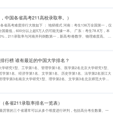
，中国各省高考211高校录取率。）
低，600分以上超5万人仍可能无缘一本。 广东：考生78.8万，本
0%，211录取率与河南并列倒数第一，新高考Ⅰ卷数学、物理难度高。 噩
00万，新高考Ⅰ卷数学/物理难度居全国前列，985录取率1
排行榜 谁有最近的中国大学排名？
学研究1型、工学第1名、管理学第1名、医学第2名北京大学研究1型、
哲学第1名、经济学第1名、文学第1名、历史学第1名、法学第2名浙江大
管理学第3名南京大学研究1型、理学第2名、文学第3名北京师范大学研
学第2名上海交通大学研究1型、工学第3名中国科学技术大学研究1型、
型、医学第
（各省211录取率排名一览表）