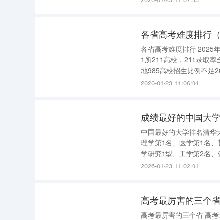
各省高考难度排行（
各省高考难度排行 2025年各省高考难度排行大致如下 ： 地狱模式 河南：考生136万全国第一，仅
1所211高校，211录取率全国最
地985高校招生比例不足2
梦模式 山东：考生1
2026-01-23 11:06:04
成绩最好的中国大学
中国最好的大学排名清华大
理学第1名、医学第1名、
学研究1型、工学第2名、
究1型、教育学第1名、文
2026-01-23 11:02:01
理学第3名复旦大学研究1
高考最厉害的三个省
高考最厉害的三个省 高考最厉害的三个省通常可以从多个维度进行评判，包括高分考生数量、一