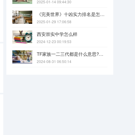
2025-01-14 09:44:30
《完美世界》十凶实力排名是怎样的?（《完美世界》八大功法排名是怎样的？）
2025-01-29 17:06:58
西安崇实中学怎么样
2024-12-23 00:19:53
TF家族一二三代都是什么意思?各代都有什么人?
2024-08-31 06:50:14