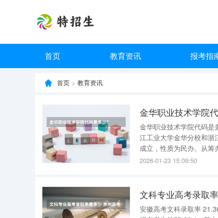
首页
教育资讯
报考指
首页
>
教育资讯
金华职业技术学院
金华职业技术学院代码是多少？ 金华职业技术学院代码为12061。 学校的前身
江工业大学金华分校和浙
成立，性质为民办。从筹
金华师范学校、义乌师范学
2026-01-23 15:09:50
年，成为浙江省首批四年
文科专业高考录取率
安徽高考文科录取率 21.