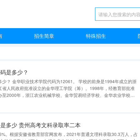
南
招生简章
特殊招生
代码是多少？
是1994年成立的浙
江省人民政府批准设立的金华理工学院（筹）。1998年，经教育部批准
办至2000年，浙江农业机械学校、金华贸易经济学校、金华农业学校、
校、金华卫生学校等6所学校相继并入。2003年学校转为公办。2015
制高
是多少 贵州高考文科录取率二本
36%。根据安徽省教育部官网发布，2021年普通文理科录取30.3万人，占