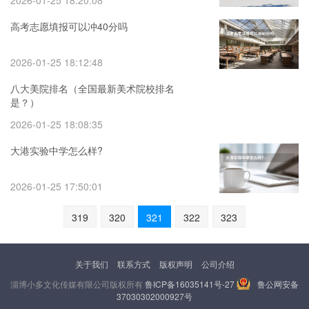
2026-01-25 18:20:08
高考志愿填报可以冲40分吗
2026-01-25 18:12:48
八大美院排名（全国最新美术院校排名
是？）
2026-01-25 18:08:35
大港实验中学怎么样?
2026-01-25 17:50:01
319
320
321
322
323
关于我们
联系方式
版权声明
公司介绍
淄博小多文化传媒有限公司版权所有
鲁ICP备16035141号-27
鲁公网安备
37030302000927号