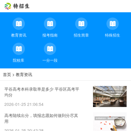
教育资讯
报考指南
招生简章
特殊招生
院校库
一分一段
首页
>
教育资讯
平谷高考本科录取率是多少 平谷区高考平
均分
2026-01-25 21:06:54
高考陆续出分，填报志愿如何做到分尽其
用
2026-01-25 20:42:28