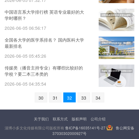
2026-06-05 07:32:17
中国语言系大学排行榜 英语专业最好的大
学时哪所？
2026-06-05 06:56:17
全国各大学的医学系排名？ 国内医科大学
最新排名
2026-06-05 05:45:26
传媒类（播音主持专业）有哪些比较好的
学校？要二本三本类的
2026-06-05 04:35:54
30
31
32
33
34
关于我们
联系方式
版权声明
公司介绍
淄博小多文化传媒有限公司版权所有
鲁ICP备16035141号-27
鲁公网安备
37030302000927号