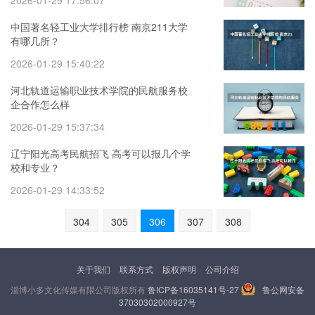
2026-01-29 17:56:07
中国著名轻工业大学排行榜 南京211大学
有哪几所？
2026-01-29 15:40:22
河北轨道运输职业技术学院的民航服务校
企合作怎么样
2026-01-29 15:37:34
辽宁阳光高考民航招飞 高考可以报几个学
校和专业？
2026-01-29 14:33:52
304
305
306
307
308
关于我们
联系方式
版权声明
公司介绍
淄博小多文化传媒有限公司版权所有
鲁ICP备16035141号-27
鲁公网安备
37030302000927号