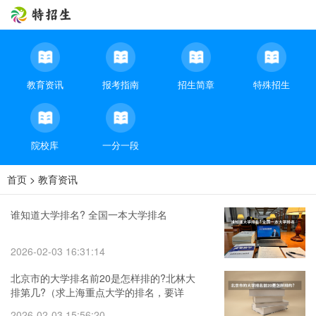
教育资讯
报考指南
招生简章
特殊招生
院校库
一分一段
首页
>
教育资讯
谁知道大学排名? 全国一本大学排名
2026-02-03 16:31:14
北京市的大学排名前20是怎样排的?北林大
排第几?（求上海重点大学的排名，要详
细，精确哦）
2026-02-03 15:56:20