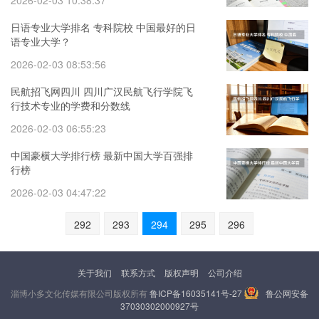
2026-02-03 10:38:37
日语专业大学排名 专科院校 中国最好的日
语专业大学？
2026-02-03 08:53:56
民航招飞网四川 四川广汉民航飞行学院飞
行技术专业的学费和分数线
2026-02-03 06:55:23
中国豪横大学排行榜 最新中国大学百强排
行榜
2026-02-03 04:47:22
292
293
294
295
296
关于我们
联系方式
版权声明
公司介绍
淄博小多文化传媒有限公司版权所有
鲁ICP备16035141号-27
鲁公网安备
37030302000927号