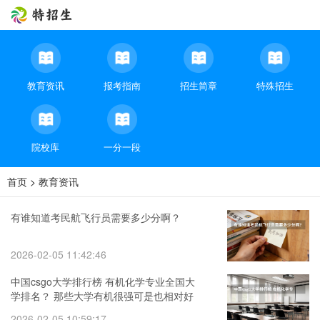
教育资讯
报考指南
招生简章
特殊招生
院校库
一分一段
首页
>
教育资讯
有谁知道考民航飞行员需要多少分啊？
2026-02-05 11:42:46
中国csgo大学排行榜 有机化学专业全国大
学排名？ 那些大学有机很强可是也相对好
考的？
2026-02-05 10:59:17