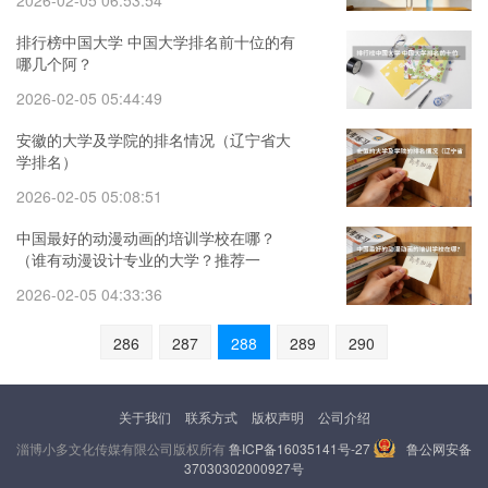
2026-02-05 06:53:54
排行榜中国大学 中国大学排名前十位的有
哪几个阿？
2026-02-05 05:44:49
安徽的大学及学院的排名情况（辽宁省大
学排名）
2026-02-05 05:08:51
中国最好的动漫动画的培训学校在哪？
（谁有动漫设计专业的大学？推荐一
下...）
2026-02-05 04:33:36
286
287
288
289
290
关于我们
联系方式
版权声明
公司介绍
淄博小多文化传媒有限公司版权所有
鲁ICP备16035141号-27
鲁公网安备
37030302000927号