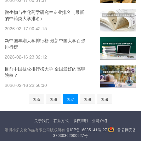
2026-02-17 00:51:37
微生物与生化药学研究生专业排名（最新
的中药类大学排名）
2026-02-17 00:42:15
新中国早期大学排行榜 最新中国大学百强
排行榜
2026-02-16 23:32:12
目前中国技校排行榜大学 全国最好的高职
院校？
2026-02-16 22:56:30
255
256
257
258
259
关于我们
联系方式
版权声明
公司介绍
淄博小多文化传媒有限公司版权所有
鲁ICP备16035141号-27
鲁公网安备
37030302000927号