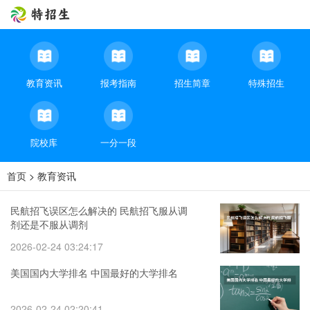
教育资讯
报考指南
招生简章
特殊招生
院校库
一分一段
首页
>
教育资讯
民航招飞误区怎么解决的 民航招飞服从调
剂还是不服从调剂
2026-02-24 03:24:17
美国国内大学排名 中国最好的大学排名
2026-02-24 02:20:41