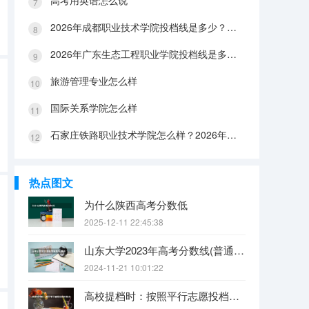
高考用英语怎么说
2026年成都职业技术学院投档线是多少？分数线、费用与入学攻略
2026年广东生态工程职业学院投档线是多少？分数线、费用与入学攻略
旅游管理专业怎么样
国际关系学院怎么样
石家庄铁路职业技术学院怎么样？2026年投档线、宿舍条件与就业前景分析
热点图文
为什么陕西高考分数低
2025-12-11 22:45:38
山东大学2023年高考分数线(普通文理)（免费二本和三本的区别）
2024-11-21 10:01:22
高校提档时：按照平行志愿投档的批次，调档比例原则上控制在105%以内。请问这句话是什么意思呢？