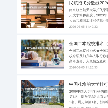
民航招飞分数线20
南京航空航天大学招飞录取
天大学简称南航，2023
人民共和国工业和信息化
学。 广西民航招飞分数线 2025年广西高考生想要被中国民用航空飞行学院录取，物理类的最低录
2026-03-05 11:49:32
取分数线是457分，历史
全国二本院校排名
全国二本院校排名★全国高考、高校查询： （有各高校分
校介绍及前几年入取分数
高考查分、入取情况查询
要分学科的！因为每个学
2026-03-05 11:26:33
想看什么自己看把！新浪
中国扎堆的大学排行
2009中国大学排行榜的
第1名、医学第2名北京大
1名、历史学第1名、法学
学第2名、文学第3名北京
2026-03-05 10:16:46