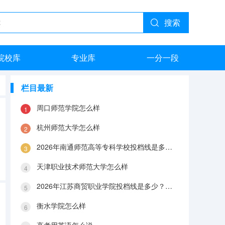
搜索
院校库
专业库
一分一段
栏目最新
周口师范学院怎么样
杭州师范大学怎么样
2026年南通师范高等专科学校投档线是多少？分数线、费用与入学攻略
天津职业技术师范大学怎么样
2026年江苏商贸职业学院投档线是多少？分数线、费用与入学攻略
衡水学院怎么样