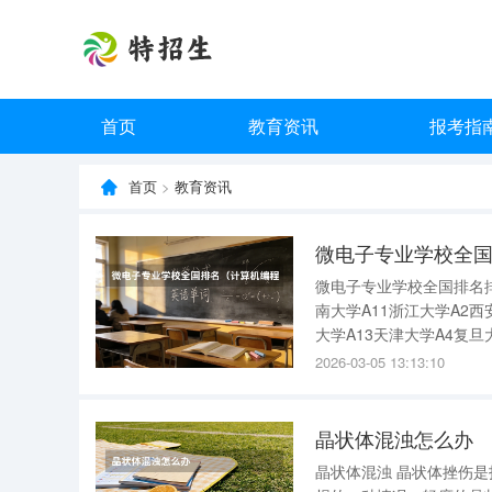
首页
教育资讯
报考指
首页
>
教育资讯
微电子专业学校全国
微电子专业学校全国排名
南大学A11浙江大学A2西
大学A13天津大学A4复旦
交通大学、合肥工业大学
2026-03-05 13:13:10
学、南开大学、北京理工
晶状体混浊怎么办
晶状体混浊 晶状体挫伤