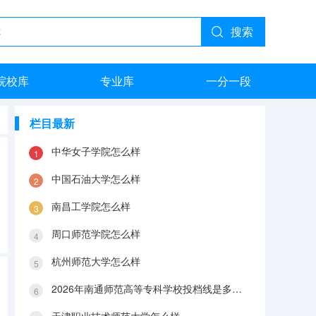
搜索
院校库
专业库
一分一段
栏目最新
中华女子学院怎么样
中国石油大学怎么样
南昌工学院怎么样
周口师范学院怎么样
杭州师范大学怎么样
2026年南通师范高等专科学校投档线是多少？分数线、费用与入学攻略