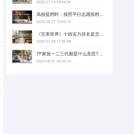
2025-01-14 09:44:30
高校提档时：按照平行志愿投档的批次，调档比例原则上控制在105%以内。请问这句话是什么意思呢？
2024-08-27 19:53:15
《完美世界》十凶实力排名是怎样的?（《完美世界》八大功法排名是怎样的？）
2025-01-29 17:06:58
TF家族一二三代都是什么意思?各代都有什么人?
2024-08-31 06:50:14