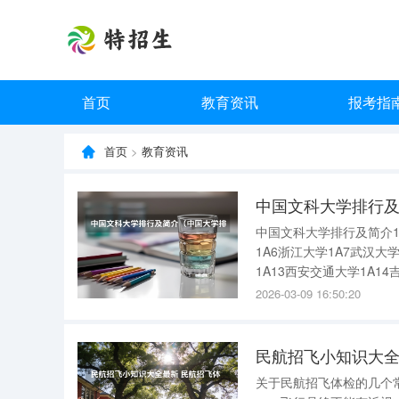
首页
教育资讯
报考指
首页
>
教育资讯
中国文科大学排行
中国文科大学排行及简介1
1A6浙江大学1A7武汉大学
1A13西安交通大学1A14
东大学1A19华中师范大学
2026-03-09 16:50:20
关于民航招飞体检的几个常见误区 关于民航招飞体检的几个常见误区，