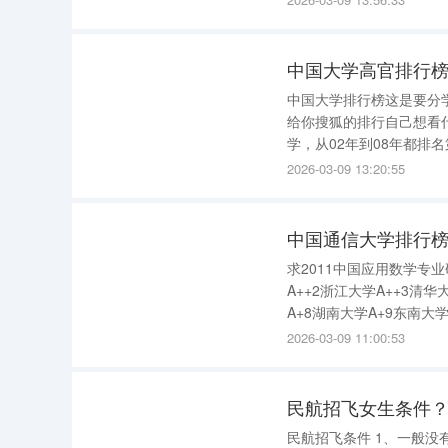
理学第3名复旦大学研究1
中国大学高官排行榜
中国大学排行榜这是要分
给你搜狐的排行自己想看
学，从02年到08年都排
状态··2008年全国高校排行榜-01
2026-03-09 13:20:55
中国通信大学排行榜
求2011中国应用数学专
A++2浙江大学A++3清
A+8湖南大学A+9东南大
苏州大学A15中山大学A1
2026-03-09 11:00:53
民航招飞女生条件？
民航招飞条件 1、一般没有影响，