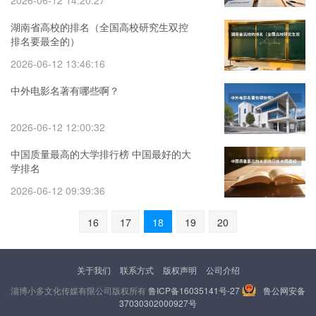
2026-06-12 14:20:27
湖南省高校的排名（全国高校研究生双控
排名要最全的）
2026-06-12 13:46:16
中外电影名著有哪些啊？
2026-06-12 12:00:32
中国质量最高的大学排行榜 中国最好的大
学排名
2026-06-12 09:39:36
16
17
18
19
20
关于我们
联系方式
版权声明
公司介绍
淄博小多文化传媒有限公司版权所有
鲁ICP备16035141号-27
鲁公网安备
37030302000927号