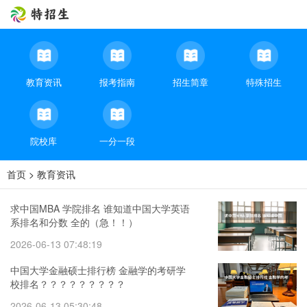
教育资讯
报考指南
招生简章
特殊招生
院校库
一分一段
首页
>
教育资讯
求中国MBA 学院排名 谁知道中国大学英语
系排名和分数 全的（急！！）
2026-06-13 07:48:19
中国大学金融硕士排行榜 金融学的考研学
校排名？？？？？？？？？
2026-06-13 05:30:48