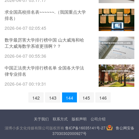
2026-04-07 03:17:17
求全国高校排名表~~~~~~.（我国重点大学
排名）
2026-04-07 02:05:45
数学最厉害大学排行榜中国 山大威海和哈
工大威海数学系谁更强啊？？
2026-04-07 00:55:36
中国正法类大学排行榜名单 全国各大学法
律专业排名
2026-04-07 00:19:31
142
143
144
145
146
关于我们
联系方式
版权声明
公司介绍
淄博小多文化传媒有限公司版权所有
鲁ICP备16035141号-27
鲁公网安备
37030302000927号