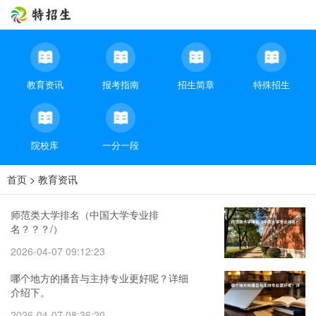
教育资讯
报考指南
招生简章
特殊招生
院校库
一分一段
首页
>
教育资讯
师范类大学排名（中国大学专业排
名？？？/）
2026-04-07 09:12:23
哪个地方的播音与主持专业更好呢？详细
介绍下。
2026-04-07 08:36:20