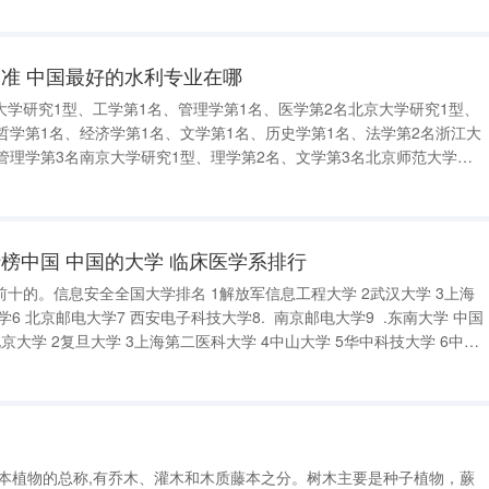
、文学第1
准 中国最好的水利专业在哪
学研究1型、工学第1名、管理学第1名、医学第2名北京大学研究1型、
哲学第1名、经济学第1名、文学第1名、历史学第1名、法学第2名浙江大
管理学第3名南京大学研究1型、理学第2名、文学第3名北京师范大学研
学第2名上海交通大学研究1型、工学第3名中国科学技术大学研究1型、
型、医学第
榜中国 中国的大学 临床医学系排行
十的。信息安全全国大学排名 1解放军信息工程大学 2武汉大学 3上海
大学6 北京邮电大学7 西安电子科技大学8. 南京邮电大学9 .东南大学 中国
 5华中科技大学 6中南
大学 7四川大学 8首都医科大学 9中
木本植物的总称,有乔木、灌木和木质藤本之分。树木主要是种子植物，蕨