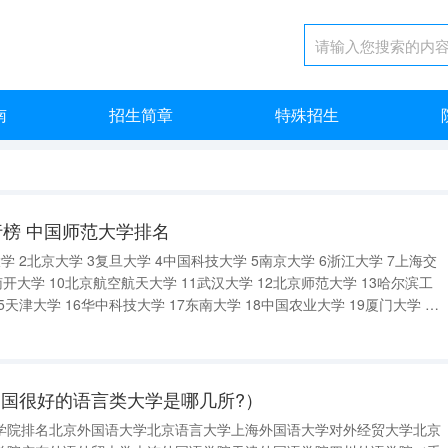
南
招生简章
特殊招生
行榜 中国师范大学排名
 2北京大学 3复旦大学 4中国科技大学 5南京大学 6浙江大学 7上海交
南开大学 10北京航空航天大学 11武汉大学 12北京师范大学 13哈尔滨工
5天津大学 16华中科技大学 17东南大学 18中国农业大学 19厦门大学 20
名名次学校名称省市01北京师范大学北京02华东师范大学上海03
国很好的语言类大学是哪几所?）
学院排名北京外国语大学北京语言大学上海外国语大学对外经贸大学北京