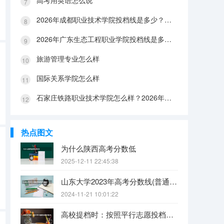
高考用英语怎么说
2026年成都职业技术学院投档线是多少？分数线、费用与入学攻略
2026年广东生态工程职业学院投档线是多少？分数线、费用与入学攻略
旅游管理专业怎么样
国际关系学院怎么样
石家庄铁路职业技术学院怎么样？2026年投档线、宿舍条件与就业前景分析
热点图文
为什么陕西高考分数低
2025-12-11 22:45:38
山东大学2023年高考分数线(普通文理)（免费二本和三本的区别）
2024-11-21 10:01:22
高校提档时：按照平行志愿投档的批次，调档比例原则上控制在105%以内。请问这句话是什么意思呢？