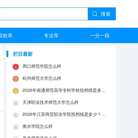
搜索
院校库
专业库
一分一段
栏目最新
周口师范学院怎么样
杭州师范大学怎么样
2026年南通师范高等专科学校投档线是多少？分数线、费用与入学攻略
天津职业技术师范大学怎么样
2026年江苏商贸职业学院投档线是多少？分数线、费用与入学攻略
衡水学院怎么样