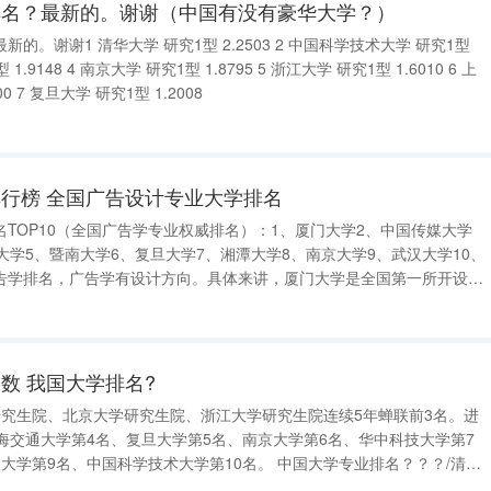
排名？最新的。谢谢（中国有没有豪华大学？）
清华大学 研究1型 2.2503 2 中国科学技术大学 研究1型
海交通大学 研究1型 1.5400 7 复旦大学 研究1型 1.2008
行榜 全国广告设计专业大学排名
TOP10（全国广告学专业权威排名）：1、厦门大学2、中国传媒大学
大学5、暨南大学6、复旦大学7、湘潭大学8、南京大学9、武汉大学10、
告学排名，广告学有设计方向。具体来讲，厦门大学是全国第一所开设广
，老师很棒，属于学术派。中国传媒大学讲的不仅仅是知识，更多的是怎
人大与中传有些相像
数 我国大学排名?
研究生院、北京大学研究生院、浙江大学研究生院连续5年蝉联前3名。进
海交通大学第4名、复旦大学第5名、南京大学第6名、华中科技大学第7
大学第9名、中国科学技术大学第10名。 中国大学专业排名？？？/清华
、管理学第1名、医学第2名北京大学研究1型、理学第1名、医学第1名、