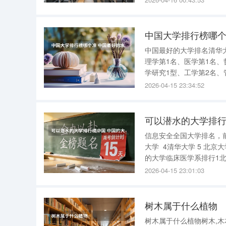
哲学第1名、经济学第1名
中国大学排行榜哪个
中国最好的大学排名清华大
理学第1名、医学第1名、
学研究1型、工学第2名、
究1型、教育学第1名、文
2026-04-15 23:34:52
理学第3名复旦大学研究1
可以潜水的大学排行
信息安全全国大学排名，前
大学 4清华大学 5 北京
的大学临床医学系排行1北京大学 2复旦大学 3上海第二医科大学 4中山大学
2026-04-15 23:01:03
树木属于什么植物
树木属于什么植物树木,