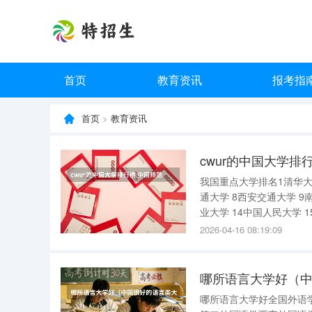
首页
教育资讯
报考指
首页
>
教育资讯
cwur的中国大学排
我国重点大学排名1清华大学
通大学 8西安交通大学 9
业大学 14中国人民大学 1
中山大学 中国师范大学排
2026-04-16 08:19:09
哪所语言大学好（中
哪所语言大学好全国外语