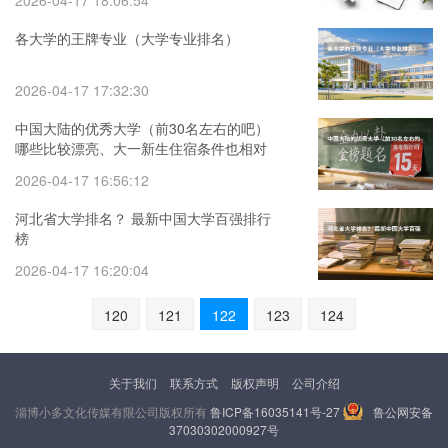
2026-04-17 18:06:54
各大学的王牌专业（大学专业排名）
2026-04-17 17:32:30
中国大陆的优秀大学（前30名左右的吧）
哪些比较漂亮、大一新生住宿条件也相对
好的？
2026-04-17 16:56:12
河北省大学排名？ 最新中国大学百强排行
榜
2026-04-17 16:20:04
120
121
122
123
124
关于我们
联系方式
版权声明
公司介绍
淄博小多文化传媒有限公司版权所有
鲁ICP备16035141号-27
鲁公网安备
37030302000927号