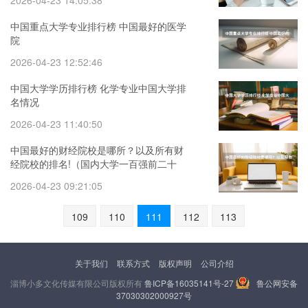
2026-04-23 14:05:38
中国重点大学专业排行榜 中国最好的医学
院
2026-04-23 12:52:46
中国大学学历排行榜 化学专业中国大学排
名情况
2026-04-23 11:40:50
中国最好的财经院校是哪所？以及所有财
经院校的排名!（国内大学一百强前二十
名）
2026-04-23 09:21:05
109
110
111
112
113
关于我们
联系方式
版权声明
公司介绍
淄博小多文化传媒有限公司版权所有
鲁ICP备16035141号-27
鲁公网安备
37030302000927号