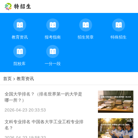
教育资讯
报考指南
招生简章
特殊招生
院校库
一分一段
首页
>
教育资讯
全国大学排名？（排名世界第一的大学是
哪一所？）
2026-04-23 20:33:53
文科专业排名 中国各大学工业工程专业排
名？
2026-04-23 19:58:32