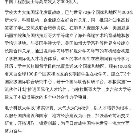
中国工程院院士等高层次人才300余人。
学校大力实施国际化发展战略，已与世界
70多个国家和地区的200余
所大学、科研机构、企业建立友好合作关系，同一批国外知名高校
签署了学生交流及联合培养协议。在加拿大麦吉尔大学、美国威廉
玛丽学院和英国格拉斯哥大学等建立了海外高端学术培育基地和教
学培训基地。与英国牛津大学、美国加州大学系列等世界名校建立
长期合作关系，通过境内学习环节和境外学习环节的有机结合构建
了学校国际化人才培养体系。40%的本科学生在校期间有海外学习
经历，学生长短期留学目的地覆盖近50个国家和地区。现有1000余
名来自全球100多个国家和地区的长期留学生在校学习。建立了3个
国家级国际联合研究中心，若干个国际联合科研平台。积极实施“一
流伙伴计划”推进国际化人才培养，与格拉斯哥大学、麦吉尔大学等
建立了本硕博层次的多个中外合作办学项目。
电子科技大学以
“求实求真、大气大为”为校训，以人才培养为根本，
以服务国防建设和国家、地方经济建设为己任，加强基础前沿交叉
研究，开拓进取，锐意创新，为早日建成中国特色世界一流大学而
努力奋斗！