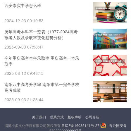
西安崇实中学怎么样
2024-12-23 00:19:53
历年高考本科率一览表（1977-2024高考
报考人数及录取率变化趋势分析）
2025-09-03 07:58:47
今年重庆高考本科录取率 重庆高考一本录
取率
2025-08-12 09:48:15
南阳八中高考升学率 南阳市第一完全学校
高考成绩
2025-09-03 21:23:44
关于我们
联系方式
版权声明
公司介绍
淄博小多文化传媒有限公司版权所有
鲁ICP备16035141号-27
鲁公网安备
37030302000927号