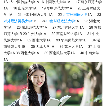
1A 15 中国传媒大学1A 16 中国政法大学1A 17 南京师范大学
1A 18 山东大学1A 19 华中师范大学1A 20 上海财经大
学 1A 21 上海外国语大学 1A 22
北京外国语大学
1A 23
对外经济贸易大学
1B 24
中南财经政法大学
1A 25 湖南大
学1A 26 东北师范大学1A 27 东北财经大学 1A 28 首都
师范大学1B 29 兰州大学1A 30 西南财经大学1A 31 中央
民族大学1A 32 西南大学1A 33 华南师范大学1B 34 湖
南师范大学1B 35 天津大学1A 36 苏州大学1A 37 上海
大学1A 38 西北大学1A 39 西南政法大学1A 40 中南大学
1A