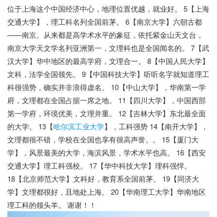
位于上海这个中国经济中心，地理位置优越，就业好。 5【上海
交通大学】，理工科名列全国前茅。 6【南京大学】六朝古都
——南京。从来都是高学术水平的象征，依托紫金山天文台，
南京大学天文学名列亚洲第一，文理科也是全国闻名的。 7【武
汉大学】华中地区的最高学府，文理合一。 8【中国人民大学】
文科，法学全国领先。 9【中国科技大学】听听名字就知道理工
科很强势，确实并非浪得虚名。 10【中山大学】，华南第一学
府，文理都在全国占据一席之地。 11【四川大学】，中国西部
第一学府，环境优美，文理并重。 12【吉林大学】东北最全面
的大学。 13【
哈尔滨工业大学
】，工科强势 14【南开大学】，
文理都很不错，学校在全国也享有很高声誉。。 15【厦门大
学】，风景最美的大学，海滨风景，学术水平也高。 16【西安
交通大学】理工科强校。 17【华中科技大学】理科强悍。
18【北京师范大学】文科好，教育系全国前茅。 19【同济大
学】文理都很好，且地处上海。 20【华南理工大学】华南地区
理工科的领头羊。 谢谢！！