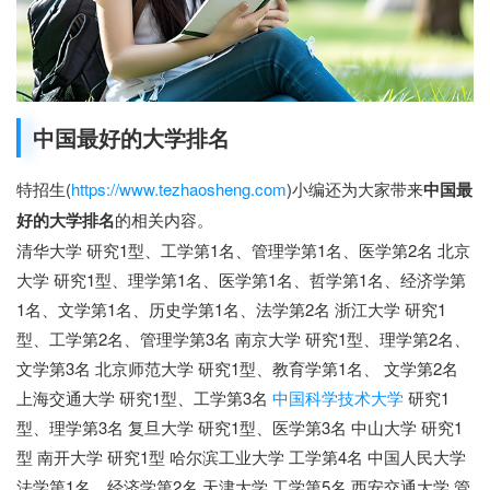
中国最好的大学排名
特招生(
https://www.tezhaosheng.com
)小编还为大家带来
中国最
好的大学排名
的相关内容。
清华大学 研究1型、工学第1名、管理学第1名、医学第2名 北京
大学 研究1型、理学第1名、医学第1名、哲学第1名、经济学第
1名、文学第1名、历史学第1名、法学第2名 浙江大学 研究1
型、工学第2名、管理学第3名 南京大学 研究1型、理学第2名、
文学第3名 北京师范大学 研究1型、教育学第1名、 文学第2名
上海交通大学 研究1型、工学第3名
中国科学技术大学
研究1
型、理学第3名 复旦大学 研究1型、医学第3名 中山大学 研究1
型 南开大学 研究1型 哈尔滨工业大学 工学第4名 中国人民大学
法学第1名、经济学第2名 天津大学 工学第5名 西安交通大学 管