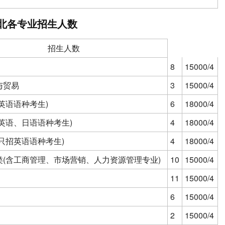
北各专业招生人数
招生人数
8
15000/4
与贸易
3
15000/4
英语语种考生)
6
18000/4
英语、日语语种考生)
4
18000/4
只招英语语种考生)
4
18000/4
类(含工商管理、市场营销、人力资源管理专业)
10
15000/4
11
15000/4
6
15000/4
2
15000/4