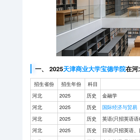
一、 2025
天津商业大学宝德学院
在河
招生省份
招生年份
科目
河北
2025
历史
金融学
河北
2025
历史
国际经济与贸易
河北
2025
历史
英语(只招英语语
河北
2025
历史
日语(只招英语、