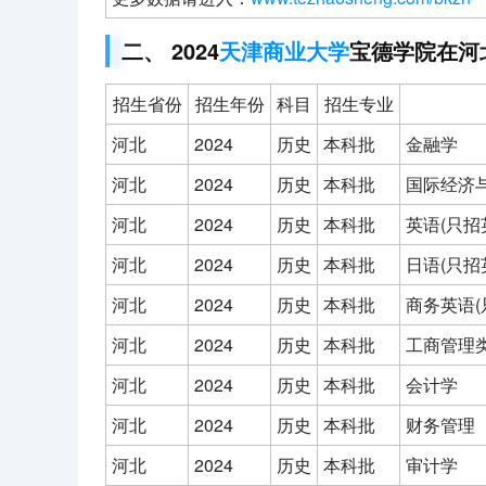
二、 2024
天津商业大学
宝德学院在河
招生省份
招生年份
科目
招生专业
河北
2024
历史
本科批
金融学
河北
2024
历史
本科批
国际经济
河北
2024
历史
本科批
英语(只招
河北
2024
历史
本科批
日语(只招
河北
2024
历史
本科批
商务英语(
河北
2024
历史
本科批
工商管理
河北
2024
历史
本科批
会计学
河北
2024
历史
本科批
财务管理
河北
2024
历史
本科批
审计学