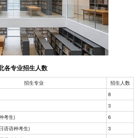
北各专业招生人数
招生专业
招生人数
8
3
种考生)
6
日语语种考生)
3