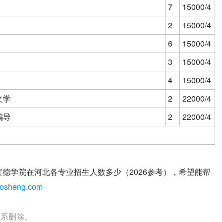
7
15000/4
2
15000/4
6
15000/4
3
15000/4
4
15000/4
文学
2
22000/4
编导
2
22000/4
宝德学院在河北各专业招生人数多少（2026参考），希望能帮
osheng.com
联系删除。