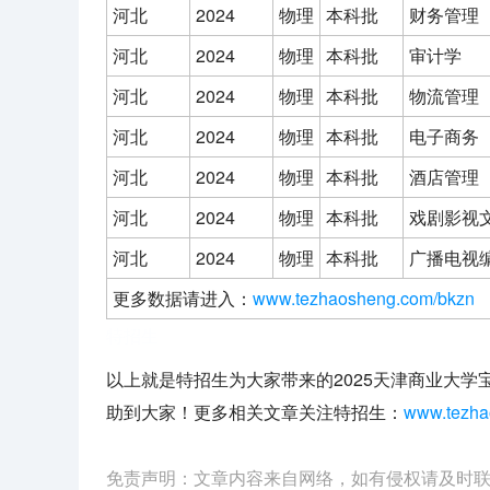
河北
2024
物理
本科批
财务管理
河北
2024
物理
本科批
审计学
河北
2024
物理
本科批
物流管理
河北
2024
物理
本科批
电子商务
河北
2024
物理
本科批
酒店管理
河北
2024
物理
本科批
戏剧影视
河北
2024
物理
本科批
广播电视
更多数据请进入：
www.tezhaosheng.com/bkzn
特招生
以上就是特招生为大家带来的2025天津商业大学
助到大家！更多相关文章关注特招生：
www.tezha
免责声明：文章内容来自网络，如有侵权请及时