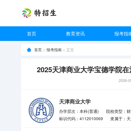
首页
教育资讯
报考指
首页
>
报考指南
> 正文
2025天津商业大学宝德学院在
2026-0
天津商业大学
办学层次：本科(普通)
院校类型：财
标识代码：4112010069
隶属于：天