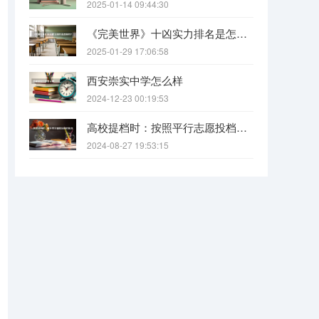
2025-01-14 09:44:30
《完美世界》十凶实力排名是怎样的?（《完美世界》八大功法排名是怎样的？）
2025-01-29 17:06:58
西安崇实中学怎么样
2024-12-23 00:19:53
高校提档时：按照平行志愿投档的批次，调档比例原则上控制在105%以内。请问这句话是什么意思呢？
2024-08-27 19:53:15