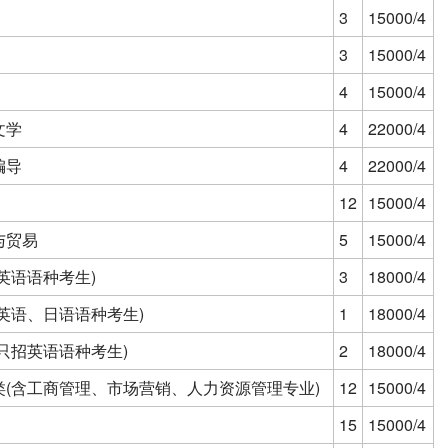
3
15000/4
3
15000/4
4
15000/4
文学
4
22000/4
编导
4
22000/4
12
15000/4
与贸易
5
15000/4
英语语种考生)
3
18000/4
英语、日语语种考生)
1
18000/4
只招英语语种考生)
2
18000/4
类(含工商管理、市场营销、人力资源管理专业)
12
15000/4
15
15000/4