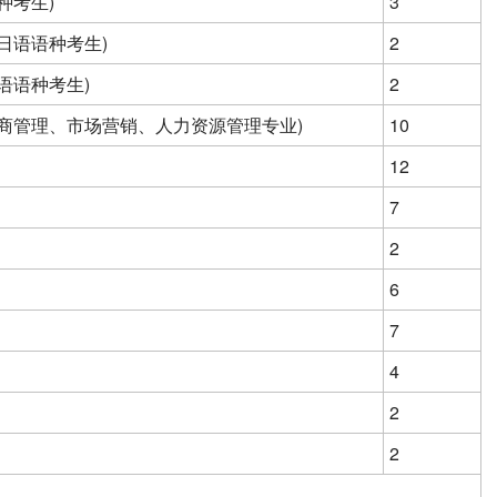
种考生)
3
日语语种考生)
2
语语种考生)
2
工商管理、市场营销、人力资源管理专业)
10
12
7
2
6
7
4
2
2