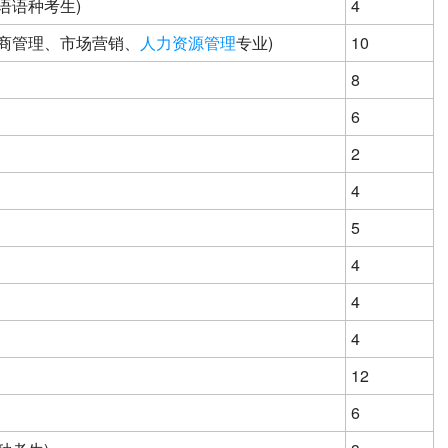
语语种考生)
4
工商管理、市场营销、
人力资源管理
专业)
10
8
6
2
4
5
4
4
4
12
6