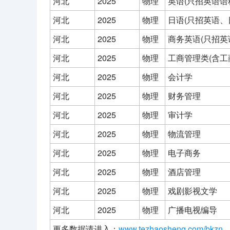
河北
2025
物理
英语(只招英语语
河北
2025
物理
日语(只招英语、
河北
2025
物理
商务英语(只招英
河北
2025
物理
工商管理类(含
河北
2025
物理
会计学
河北
2025
物理
财务管理
河北
2025
物理
审计学
河北
2025
物理
物流管理
河北
2025
物理
电子商务
河北
2025
物理
酒店管理
河北
2025
物理
戏剧影视文学
河北
2025
物理
广播电视编导
更多数据请进入：
www.tezhaosheng.com/bkzn