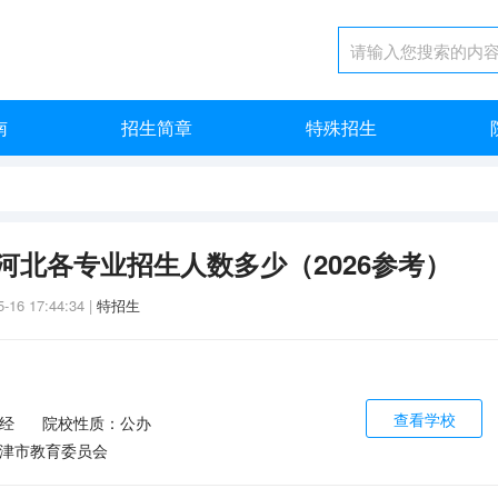
南
招生简章
特殊招生
河北各专业招生人数多少（2026参考）
5-16 17:44:34
|
特招生
查看学校
经
院校性质：公办
津市教育委员会