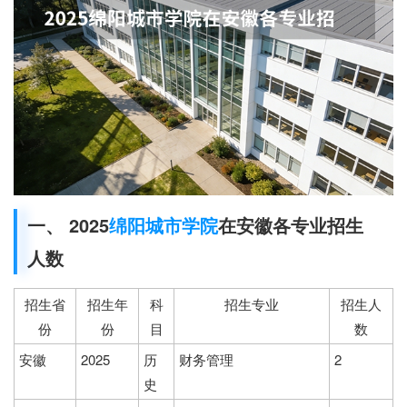
一、 2025
绵阳城市学院
在安徽各专业招生
人数
招生省
招生年
科
招生专业
招生人
份
份
目
数
安徽
2025
历
财务管理
2
史