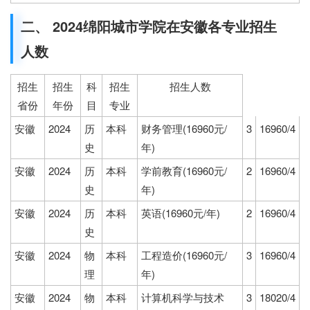
二、 2024绵阳城市学院在安徽各专业招生
人数
招生
招生
科
招生
招生人数
省份
年份
目
专业
安徽
2024
历
本科
财务管理(16960元/
3
16960/4
史
年)
安徽
2024
历
本科
学前教育(16960元/
2
16960/4
史
年)
安徽
2024
历
本科
英语(16960元/年)
2
16960/4
史
安徽
2024
物
本科
工程造价(16960元/
3
16960/4
理
年)
安徽
2024
物
本科
计算机科学与技术
3
18020/4