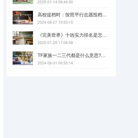
2025-01-14 09:44:30
高校提档时：按照平行志愿投档的批次，调档比例原则上控制在105%以内。请问这句话是什么意思呢？
2024-08-27 19:53:15
《完美世界》十凶实力排名是怎样的?（《完美世界》八大功法排名是怎样的？）
2025-01-29 17:06:58
TF家族一二三代都是什么意思?各代都有什么人?
2024-08-31 06:50:14