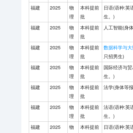
福建
2025
物
本科提前
日语(语种:
理
批
生。)
福建
2025
物
本科提前
人工智能(身
理
批
福建
2025
物
本科提前
数据科学与大
理
批
只招男生)
福建
2025
物
本科提前
国际经济与贸
理
批
生。)
福建
2025
物
本科提前
法学(身体等
理
批
福建
2025
物
本科提前
法语(语种:
理
批
生。)
福建
2025
物
本科提前
日语(语种: