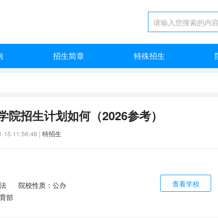
南
招生简章
特殊招生
学院招生计划如何（2026参考）
1-15 11:56:48
|
特招生
查看学校
法
院校性质：公办
育部