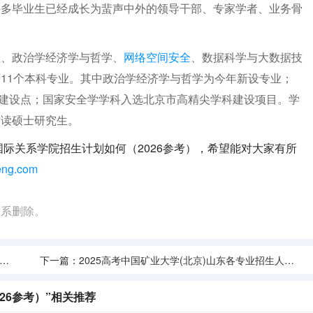
许多毕业生已经成长为蜚声中外的领导干部、专家学者、业务骨
理、政治学经济学与哲学、
网络空间安全
、数据科学与大数据技
11个本科专业。其中政治学经济学与哲学为今年新设专业；
业”建设点；国家安全学学科入选北京市高精尖学科建设项目。学
攻读硕士研究生。
特招生
国际关系学院招生计划如何（2026参考），希望能对大家有所
eng.com
联系删除。
下一篇：
2025高考中国矿业大学(北京)山东各专业招生人数多少（2026参考）
26参考）”相关推荐