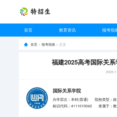
首页
教育资讯
报考指
首页
>
报考指南
> 正文
福建2025高考国际关系
2025-1
国际关系学院
办学层次：本科(普通)
院校类型：政
标识代码：4111010042
隶属于：教