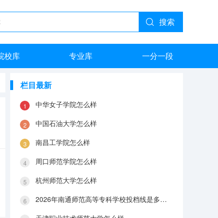
搜索
院校库
专业库
一分一段
栏目最新
中华女子学院怎么样
中国石油大学怎么样
南昌工学院怎么样
周口师范学院怎么样
杭州师范大学怎么样
2026年南通师范高等专科学校投档线是多少？分数线、费用与入学攻略