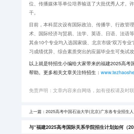
位、传播媒体等单位培养输送了大批优秀人才。
干。
目前，本科层次设有国际政治、传播学、行政管
术、国际经济与贸易、法学、英语、日语、法语等
其余10个专业均入选国家级、北京市级“双万专
习成绩优异、综合素质突出的应届毕业生可免试
以上就是特招生小编给大家带来的福建2025高考
帮助。更多相关文章关注特招生：
www.tezhaosh
免责声明：文章内容来自网络，如有侵权请及时
上一篇：
2025高考中国石油大学(北京)广东各专业招生人数多少（2026参考）
与“福建2025高考国际关系学院招生计划如何（20