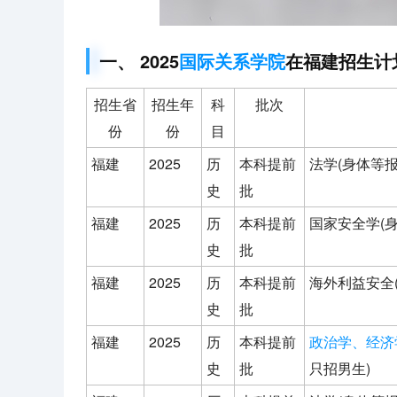
一、 2025
国际关系学院
在福建招生计
招生省
招生年
科
批次
份
份
目
福建
2025
历
本科提前
法学(身体等
史
批
福建
2025
历
本科提前
国家安全学(
史
批
福建
2025
历
本科提前
海外利益安全
史
批
福建
2025
历
本科提前
政治学、经济
史
批
只招男生)