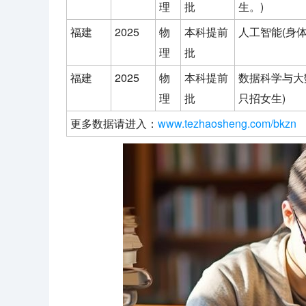
理
批
生。)
福建
2025
物
本科提前
人工智能(身
理
批
福建
2025
物
本科提前
数据科学与大
理
批
只招女生)
更多数据请进入：
www.tezhaosheng.com/bkzn