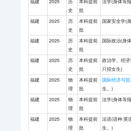
福建
2025
历
本科提前
法学(身体等
史
批
福建
2025
历
本科提前
国家安全学(
史
批
福建
2025
历
本科提前
国际政治(身
史
批
福建
2025
历
本科提前
政治学、经济
史
批
只招女生)
福建
2025
物
本科提前
国际经济与贸
理
批
生。)
福建
2025
物
本科提前
法学(身体等
理
批
福建
2025
物
本科提前
法语(语种:
理
批
生。)